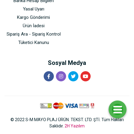
Banka Hesap Bilgileri
Yasal Uyarı
Kargo Gönderimi
Ürün İadesi
Sipariş Ara - Sipariş Kontrol
Tüketici Kanunu
Sosyal Medya
© 2022 S-M MAYO PLAJ ÜRÜN. TEKST. LTD. ŞTİ. Tüm Hakları
Saklıdır.
2H Yazılım