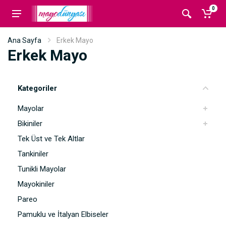
0
Ana Sayfa
Erkek Mayo
Erkek Mayo
Kategoriler
Mayolar
Bikiniler
Tek Üst ve Tek Altlar
Tankiniler
Tunikli Mayolar
Mayokiniler
Pareo
Pamuklu ve İtalyan Elbiseler